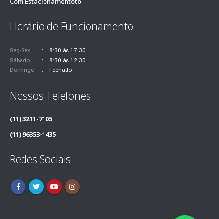
Com Estacionamentoto
Horário de Funcionamento
Seg-Sex
8:30 às 17:30
Sábado
8:30 às 12:30
Domingo
Fechado
Nossos Telefones
(11) 3211-7105
(11) 96353-1435
Redes Sociais