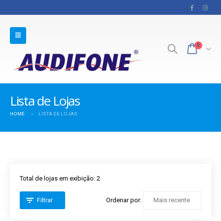
0
Lista de Lojas
HOME
LISTA DE LOJAS
Total de lojas em exibição: 2
Ordenar por:
Filtrar