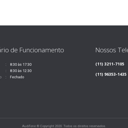
rio de Funcionamento
Nossos Tel
(11) 3211-7105
8:30 às 17:30
8:30 às 12:30
(11) 96353-1435
o
Fechado
Audifone © Copyright 2020. Todos os direitos reservados.