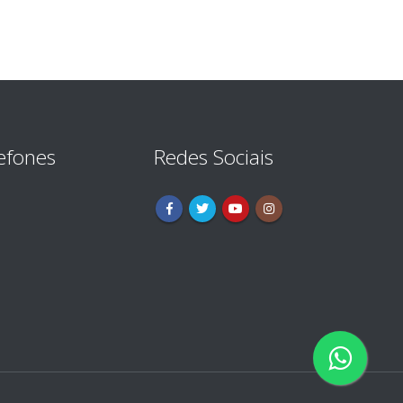
efones
Redes Sociais