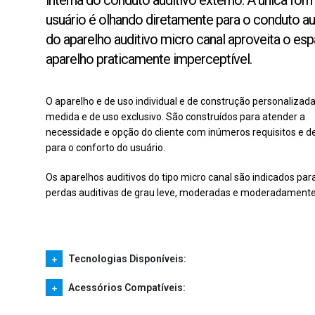
interna do conduto auditivo externo. A única for
usuário é olhando diretamente para o conduto a
do aparelho auditivo micro canal aproveita o es
aparelho praticamente imperceptível.
O aparelho e de uso individual e de construção personalizad
medida e de uso exclusivo. São construídos para atender a
necessidade e opção do cliente com inúmeros requisitos e d
para o conforto do usuário.
Os aparelhos auditivos do tipo micro canal são indicados par
perdas auditivas de grau leve, moderadas e moderadamente
Tecnologias Disponíveis:
Acessórios Compatíveis: