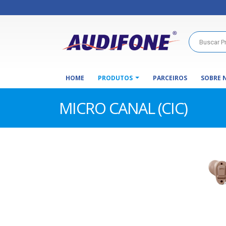
HOME
PRODUTOS
PARCEIROS
SOBRE 
MICRO CANAL (CIC)