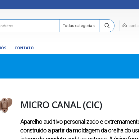
Todas categorias
conta
NÓS
CONTATO
MICRO CANAL (CIC)
Aparelho auditivo personalizado e extremamente 
construído a partir da moldagem da orelha do u