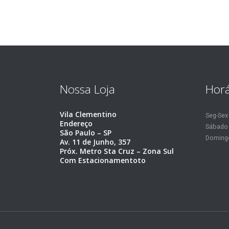
Nossa Loja
Horá
Vila Clementino
Seg-Sex
Endereço
Sábado
São Paulo – SP
Doming
Av. 11 de Junho, 357
Próx. Metro Sta Cruz – Zona Sul
Com Estacionamentoto