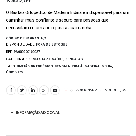
O Bastão Ortopédico de Madeira Indaia é indispensável para um
caminhar mais confiante e seguro para pessoas que
necessitam de um apoio para a sua marcha.
CÓDIGO DE BARRAS:
N/A
DISPONIBILIDADE:
FORA DE ESTOQUE
REF:
PA000200100027
CATEGORIAS:
BEM-ESTAR E SAÚDE
,
BENGALAS
TAGS:
BASTÃO ORTOPÉDICO
,
BENGALA
,
INDAIÁ
,
MADEIRA IMBUIA
,
ÚNICO E22
ADICIONAR A LISTA DE DESEJOS
INFORMAÇÃO ADICIONAL