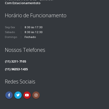
Com Estacionamentoto
Horário de Funcionamento
Seg-Sex
8:30 às 17:30
Sábado
8:30 às 12:30
Domingo
Fechado
Nossos Telefones
(11) 3211-7105
(11) 96353-1435
Redes Sociais