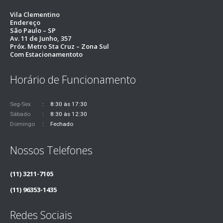
Vila Clementino
Endereço
São Paulo – SP
Av. 11 de Junho, 357
Próx. Metro Sta Cruz – Zona Sul
Com Estacionamentoto
Horário de Funcionamento
Seg-Sex
8:30 às 17:30
Sábado
8:30 às 12:30
Domingo
Fechado
Nossos Telefones
(11) 3211-7105
(11) 96353-1435
Redes Sociais