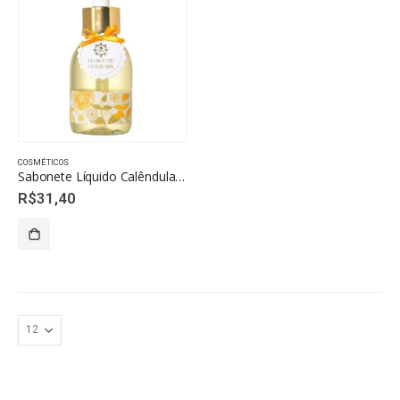
COSMÉTICOS
Sabonete Líquido Calêndula 120ml – Floravie
R$
31,40