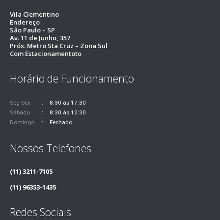
Vila Clementino
Endereço
São Paulo – SP
Av. 11 de Junho, 357
Próx. Metro Sta Cruz – Zona Sul
Com Estacionamentoto
Horário de Funcionamento
Seg-Sex
8:30 às 17:30
Sábado
8:30 às 12:30
Domingo
Fechado
Nossos Telefones
(11) 3211-7105
(11) 96353-1435
Redes Sociais