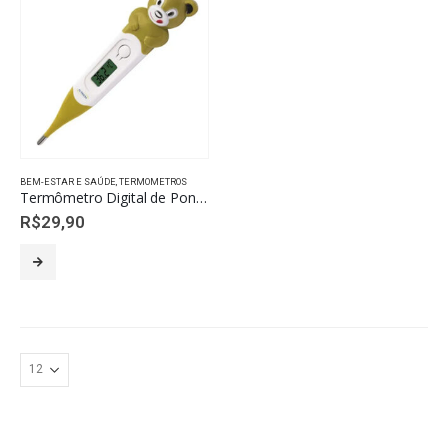
BEM-ESTAR E SAÚDE
,
TERMOMETROS
Termômetro Digital de Ponta Flexível Fun G-tech – Urso
R$
29,90